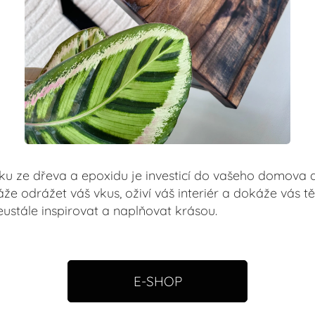
ku ze dřeva a epoxidu je investicí do vašeho domova
že odrážet váš vkus, oživí váš interiér a dokáže vás tě
eustále inspirovat a naplňovat krásou.
E-SHOP