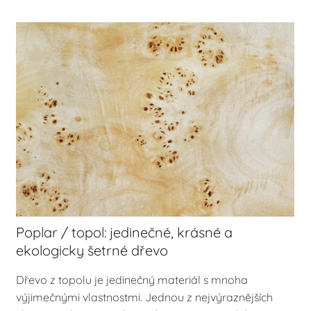
Poplar / topol: jedinečné, krásné a
ekologicky šetrné dřevo
Dřevo z topolu je jedinečný materiál s mnoha
výjimečnými vlastnostmi. Jednou z nejvýraznějších