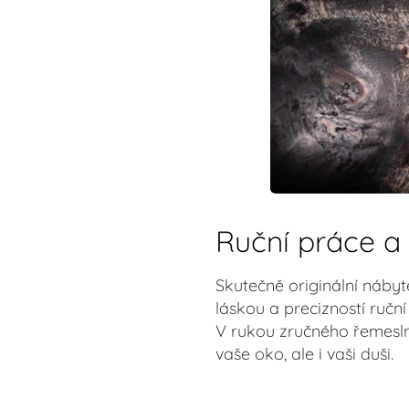
Ruční práce a
Skutečně originální nábyt
láskou a precizností ručn
V rukou zručného řemeslní
vaše oko, ale i vaši duši.