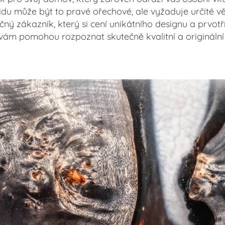
du může být to pravé ořechové, ale vyžaduje určité v
čný zákazník, který si cení unikátního designu a prvot
 vám pomohou rozpoznat skutečně kvalitní a origináln