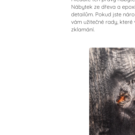
Nábytek ze dřeva a epoxi
detailům. Pokud jste náro
vám užitečné rady, které
zklamání.