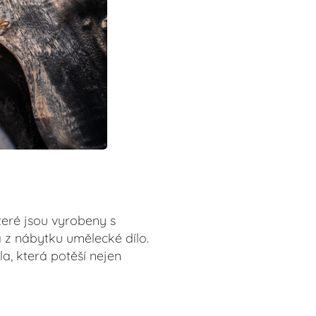
teré jsou vyrobeny s
á z nábytku umělecké dílo.
a, která potěší nejen