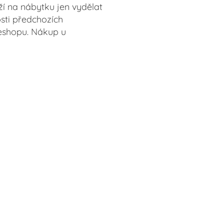
aží na nábytku jen vydělat
sti předchozích
 eshopu. Nákup u