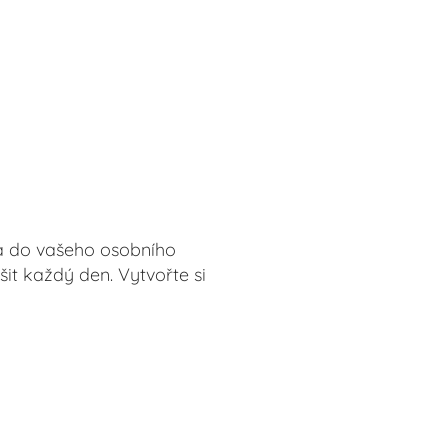
 a do vašeho osobního
šit každý den. Vytvořte si