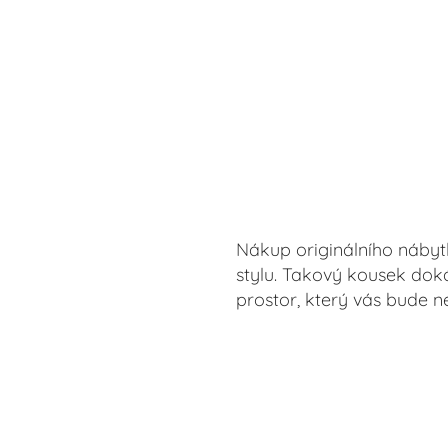
Nákup originálního nábyt
stylu. Takový kousek doká
prostor, který vás bude n